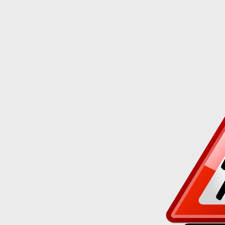
Truhlá