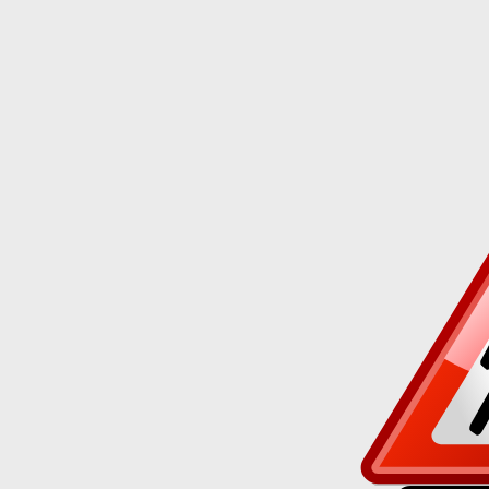
Truhlá