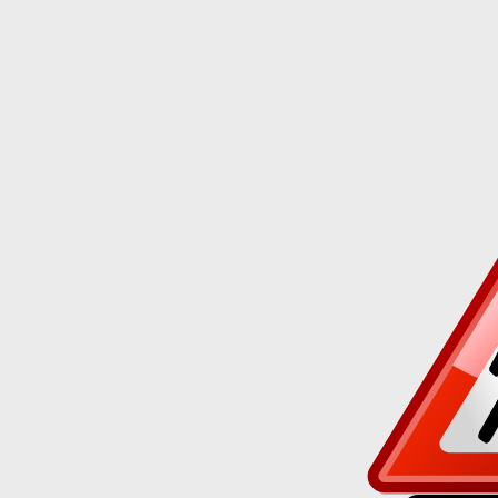
Truhlá